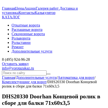
Главная
Цены
Акции
Галерея работ
Доставка и
установка
Контакты
Калькулятор
КАТАЛОГ
Откатные ворота
Распашные ворота
Секционные ворота
Рольворота
Рольставни
Ремонт
Дополнительные услуги
8 (495) 924-96-28
Оставить заявку
info@vorotazakaz.ru
Главная
/
Дополнительные услуги
/
Автоматика для ворот
/
Комплектующие для ворот
/
DHS20330 Doorhan Концевой
ролик в сборе для балки 71х60х3,5
DHS20330 Doorhan Концевой ролик в
сборе для балки 71х60х3,5