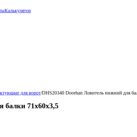
ты
Калькулятор
ктующие для ворот
/
DHS20340 Doorhan Ловитель нижний для ба
 балки 71х60х3,5