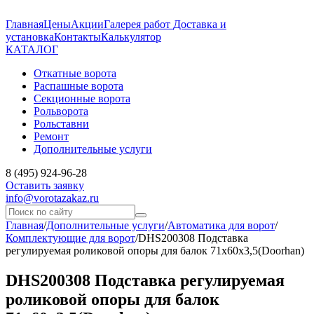
Главная
Цены
Акции
Галерея работ
Доставка и
установка
Контакты
Калькулятор
КАТАЛОГ
Откатные ворота
Распашные ворота
Секционные ворота
Рольворота
Рольставни
Ремонт
Дополнительные услуги
8 (495) 924-96-28
Оставить заявку
info@vorotazakaz.ru
Главная
/
Дополнительные услуги
/
Автоматика для ворот
/
Комплектующие для ворот
/
DHS200308 Подставка
регулируемая роликовой опоры для балок 71х60х3,5(Doorhan)
DHS200308 Подставка регулируемая
роликовой опоры для балок