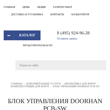
ГЛАВНАЯ
ЦЕНЫ
АКЦИИ
ГАЛЕРЕЯ РАБОТ
ДОСТАВКА И УСТАНОВКА
КОНТАКТЫ
КАЛЬКУЛЯТОР
8 (495) 924-96-28
КАТАЛОГ
Оставить заявку
INFO@VOROTAZAKAZ.RU
ГЛАВНАЯ
/
ДОПОЛНИТЕЛЬНЫЕ УСЛУГИ
/
АВТОМАТИКА ДЛЯ ВОРОТ
/
КОМПЛЕКТУЮЩИЕ ДЛЯ ВОРОТ
/
БЛОК УПРАВЛЕНИЯ DOORHAN PCB-SW
БЛОК УПРАВЛЕНИЯ DOORHAN
PCB-SW