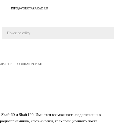
INFO@VOROTAZAKAZ.RU
РАВЛЕНИЯ DOORHAN PCB-SH
 Shaft 60 и Shaft120. Имеются возможность подключения к
радиоприемника, ключ-кнопки, трехпозиционного поста