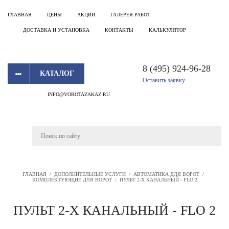
ГЛАВНАЯ
ЦЕНЫ
АКЦИИ
ГАЛЕРЕЯ РАБОТ
ДОСТАВКА И УСТАНОВКА
КОНТАКТЫ
КАЛЬКУЛЯТОР
8 (495) 924-96-28
КАТАЛОГ
Оставить заявку
INFO@VOROTAZAKAZ.RU
ГЛАВНАЯ
/
ДОПОЛНИТЕЛЬНЫЕ УСЛУГИ
/
АВТОМАТИКА ДЛЯ ВОРОТ
/
КОМПЛЕКТУЮЩИЕ ДЛЯ ВОРОТ
/
ПУЛЬТ 2-Х КАНАЛЬНЫЙ - FLO 2
ПУЛЬТ 2-Х КАНАЛЬНЫЙ - FLO 2