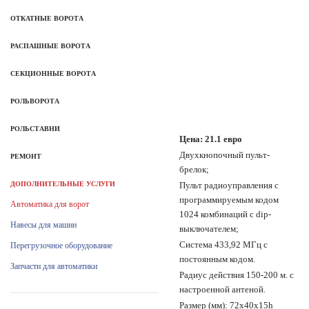
ОТКАТНЫЕ ВОРОТА
РАСПАШНЫЕ ВОРОТА
СЕКЦИОННЫЕ ВОРОТА
РОЛЬВОРОТА
РОЛЬСТАВНИ
Цена: 21.1 евро
Двухкнопочный пульт-
РЕМОНТ
брелок;
ДОПОЛНИТЕЛЬНЫЕ УСЛУГИ
Пульт радиоуправления с
программируемым кодом
Автоматика для ворот
1024 комбинаций с dip-
Навесы для машин
выключателем;
Система 433,92 МГц с
Перегрузочное оборудование
постоянным кодом.
Запчасти для автоматики
Радиус действия 150-200 м. с
настроенной антеной.
Размер (мм): 72х40х15h