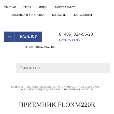
ГЛАВНАЯ
ЦЕНЫ
АКЦИИ
ГАЛЕРЕЯ РАБОТ
ДОСТАВКА И УСТАНОВКА
КОНТАКТЫ
КАЛЬКУЛЯТОР
8 (495) 924-96-28
КАТАЛОГ
Оставить заявку
INFO@VOROTAZAKAZ.RU
ГЛАВНАЯ
/
ДОПОЛНИТЕЛЬНЫЕ УСЛУГИ
/
АВТОМАТИКА ДЛЯ ВОРОТ
/
КОМПЛЕКТУЮЩИЕ ДЛЯ ВОРОТ
/
ПРИЕМНИК FLOXM220R
ПРИЕМНИК FLOXM220R