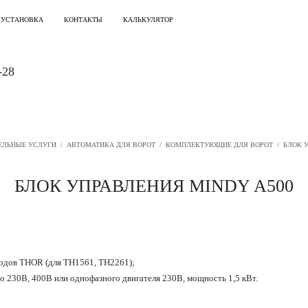
 УСТАНОВКА
КОНТАКТЫ
КАЛЬКУЛЯТОР
-28
ЕЛЬНЫЕ УСЛУГИ
/
АВТОМАТИКА ДЛЯ ВОРОТ
/
КОМПЛЕКТУЮЩИЕ ДЛЯ ВОРОТ
/
БЛОК У
БЛОК УПРАВЛЕНИЯ MINDY A500
водов THOR (для ТН1561, ТН2261);
о 230В, 400В или однофазного двигателя 230В, мощность 1,5 кВт.