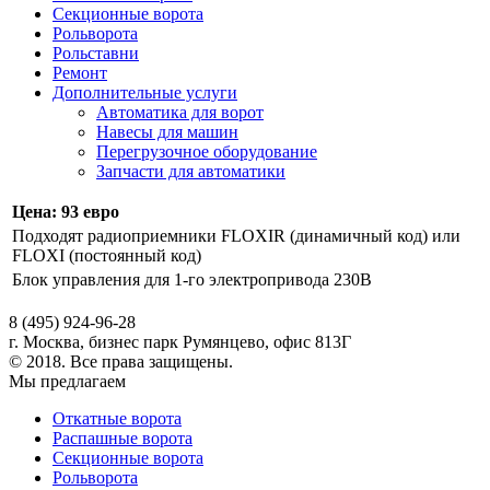
Секционные ворота
Рольворота
Рольставни
Ремонт
Дополнительные услуги
Автоматика для ворот
Навесы для машин
Перегрузочное оборудование
Запчасти для автоматики
Цена: 93 евро
Подходят радиоприемники FLOXIR (динамичный код) или
FLOXI (постоянный код)
Блок управления для 1-го электропривода 230В
8 (495) 924-96-28
г. Москва, бизнес парк Румянцево, офис 813Г
© 2018. Все права защищены.
Мы предлагаем
Откатные ворота
Распашные ворота
Секционные ворота
Рольворота