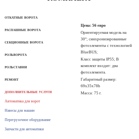
ОТКАТНЫЕ ВОРОТА
Цена: 56 евро
РАСПАШНЫЕ ВОРОТА
Ориентируемая модель на
30°; синхронизированные
СЕКЦИОННЫЕ ВОРОТА
фотоэлементы с технологией
BlueBUS;
РОЛЬВОРОТА
Класс защиты IP55; В
комплект входит: два
РОЛЬСТАВНИ
фотоэлемента.
Габаритный размер:
РЕМОНТ
69х35х78h
ДОПОЛНИТЕЛЬНЫЕ УСЛУГИ
Масса: 75 г.
Автоматика для ворот
Навесы для машин
Перегрузочное оборудование
Запчасти для автоматики