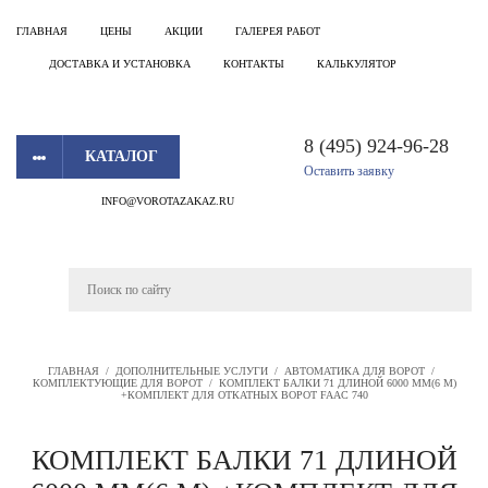
ГЛАВНАЯ
ЦЕНЫ
АКЦИИ
ГАЛЕРЕЯ РАБОТ
ДОСТАВКА И УСТАНОВКА
КОНТАКТЫ
КАЛЬКУЛЯТОР
8 (495) 924-96-28
КАТАЛОГ
Оставить заявку
INFO@VOROTAZAKAZ.RU
ГЛАВНАЯ
/
ДОПОЛНИТЕЛЬНЫЕ УСЛУГИ
/
АВТОМАТИКА ДЛЯ ВОРОТ
/
КОМПЛЕКТУЮЩИЕ ДЛЯ ВОРОТ
/
КОМПЛЕКТ БАЛКИ 71 ДЛИНОЙ 6000 ММ(6 М)
+КОМПЛЕКТ ДЛЯ ОТКАТНЫХ ВОРОТ FAAC 740
КОМПЛЕКТ БАЛКИ 71 ДЛИНОЙ