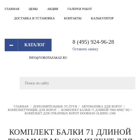
ГЛАВНАЯ
ЦЕНЫ
АКЦИИ
ГАЛЕРЕЯ РАБОТ
ДОСТАВКА И УСТАНОВКА
КОНТАКТЫ
КАЛЬКУЛЯТОР
8 (495) 924-96-28
КАТАЛОГ
Оставить заявку
INFO@VOROTAZAKAZ.RU
ГЛАВНАЯ
/
ДОПОЛНИТЕЛЬНЫЕ УСЛУГИ
/
АВТОМАТИКА ДЛЯ ВОРОТ
/
КОМПЛЕКТУЮЩИЕ ДЛЯ ВОРОТ
/
КОМПЛЕКТ БАЛКИ 71 ДЛИНОЙ 7000 ММ(7 М) +
КОМПЛЕКТ ДЛЯ ОТКАТНЫХ ВОРОТ DOORHAN SLIDING 1300
КОМПЛЕКТ БАЛКИ 71 ДЛИНОЙ