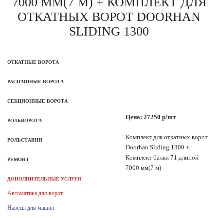
7000 ММ(7 М) + КОМПЛЕКТ ДЛЯ
ОТКАТНЫХ ВОРОТ DOORHAN
SLIDING 1300
ОТКАТНЫЕ ВОРОТА
РАСПАШНЫЕ ВОРОТА
СЕКЦИОННЫЕ ВОРОТА
Цена: 27250 р/шт
РОЛЬВОРОТА
Комплект для откатных ворот
РОЛЬСТАВНИ
Doorhan Sliding 1300 +
Комплект балки 71 длиной
РЕМОНТ
7000 мм(7 м)
ДОПОЛНИТЕЛЬНЫЕ УСЛУГИ
Автоматика для ворот
Навесы для машин