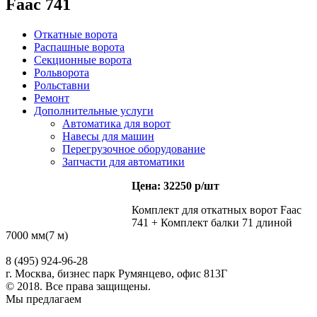
Faac 741
Откатные ворота
Распашные ворота
Секционные ворота
Рольворота
Рольставни
Ремонт
Дополнительные услуги
Автоматика для ворот
Навесы для машин
Перегрузочное оборудование
Запчасти для автоматики
Цена: 32250 р/шт
Комплект для откатных ворот Faac
741 + Комплект балки 71 длиной
7000 мм(7 м)
8 (495) 924-96-28
г. Москва, бизнес парк Румянцево, офис 813Г
© 2018. Все права защищены.
Мы предлагаем