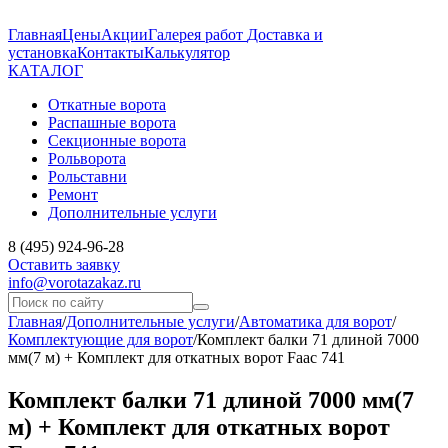
Главная
Цены
Акции
Галерея работ
Доставка и
установка
Контакты
Калькулятор
КАТАЛОГ
Откатные ворота
Распашные ворота
Секционные ворота
Рольворота
Рольставни
Ремонт
Дополнительные услуги
8 (495) 924-96-28
Оставить заявку
info@vorotazakaz.ru
Главная
/
Дополнительные услуги
/
Автоматика для ворот
/
Комплектующие для ворот
/
Комплект балки 71 длиной 7000
мм(7 м) + Комплект для откатных ворот Faac 741
Комплект балки 71 длиной 7000 мм(7
м) + Комплект для откатных ворот