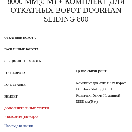
8000 ММ(8 М) + КОМПЛЕКТ ДЛЯ
ОТКАТНЫХ ВОРОТ DOORHAN
SLIDING 800
ОТКАТНЫЕ ВОРОТА
РАСПАШНЫЕ ВОРОТА
СЕКЦИОННЫЕ ВОРОТА
Цена: 26850 р/шт
РОЛЬВОРОТА
Комплект для откатных ворот
РОЛЬСТАВНИ
Doorhan Sliding 800 +
Комплект балки 71 длиной
РЕМОНТ
8000 мм(8 м)
ДОПОЛНИТЕЛЬНЫЕ УСЛУГИ
Автоматика для ворот
Навесы для машин