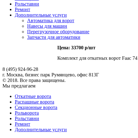
Рольставни
Ремонт
Дополнительные услуги
Автоматика для ворот
Навесы для машин
Перегрузочное оборудование
Запчасти для автоматики
Цена: 33700 р/шт
Комплект для откатных ворот Faac 74
8 (495) 924-96-28
г. Москва, бизнес парк Румянцево, офис 813Г
© 2018. Все права защищены.
Мы предлагаем
Откатные ворота
Распашные ворота
Секционные ворота
Рольворота
Рольставни
Ремонт
Дополнительные услуги