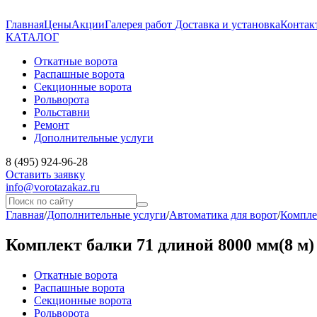
Главная
Цены
Акции
Галерея работ
Доставка и установка
Контак
КАТАЛОГ
Откатные ворота
Распашные ворота
Секционные ворота
Рольворота
Рольставни
Ремонт
Дополнительные услуги
8 (495) 924-96-28
Оставить заявку
info@vorotazakaz.ru
Главная
/
Дополнительные услуги
/
Автоматика для ворот
/
Компле
Комплект балки 71 длиной 8000 мм(8 м)
Откатные ворота
Распашные ворота
Секционные ворота
Рольворота