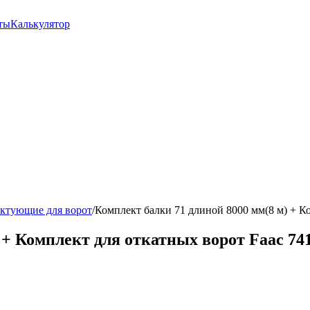
ты
Калькулятор
ктующие для ворот
/
Комплект балки 71 длиной 8000 мм(8 м) + К
 + Комплект для откатных ворот Faac 74