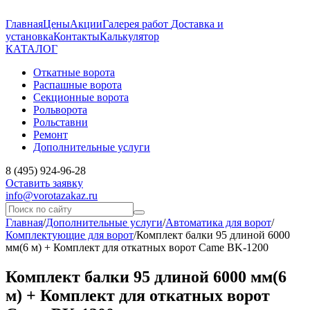
Главная
Цены
Акции
Галерея работ
Доставка и
установка
Контакты
Калькулятор
КАТАЛОГ
Откатные ворота
Распашные ворота
Секционные ворота
Рольворота
Рольставни
Ремонт
Дополнительные услуги
8 (495) 924-96-28
Оставить заявку
info@vorotazakaz.ru
Главная
/
Дополнительные услуги
/
Автоматика для ворот
/
Комплектующие для ворот
/
Комплект балки 95 длиной 6000
мм(6 м) + Комплект для откатных ворот Came BK-1200
Комплект балки 95 длиной 6000 мм(6
м) + Комплект для откатных ворот