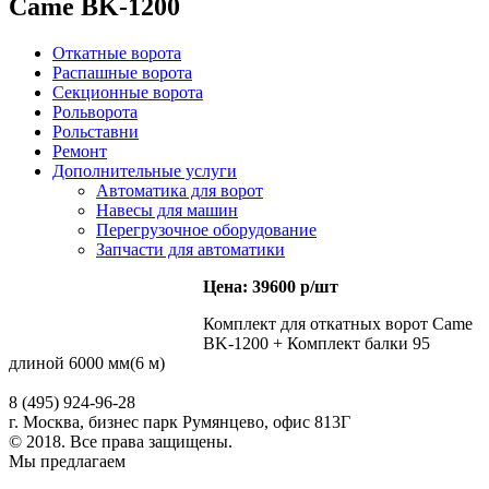
Came BK-1200
Откатные ворота
Распашные ворота
Секционные ворота
Рольворота
Рольставни
Ремонт
Дополнительные услуги
Автоматика для ворот
Навесы для машин
Перегрузочное оборудование
Запчасти для автоматики
Цена: 39600 р/шт
Комплект для откатных ворот Came
BK-1200 + Комплект балки 95
длиной 6000 мм(6 м)
8 (495) 924-96-28
г. Москва, бизнес парк Румянцево, офис 813Г
© 2018. Все права защищены.
Мы предлагаем