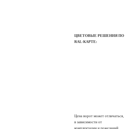
ЦВЕТОВЫЕ РЕШЕНИЯ ПО
RAL-КАРТЕ:
Цена ворот может отличаться,
в зависимости от
комплектации и пожеланий