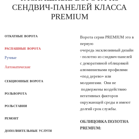
СЕНДВИЧ-ПАНЕЛЕЙ КЛАССА
PREMIUM
ОТКАТНЫЕ ВОРОТА
Ворота серии PREMIUM это в
первую
РАСПАШНЫЕ ВОРОТА
очередь
эксклюзивный дизайн
- полотно из сэндвич-панелей
Ручные
с декоративной облицовкой
Автоматические
алюминиевыми профилями
«под дерево» или
СЕКЦИОННЫЕ ВОРОТА
молдингами. Они не
подвержены воздействию
РОЛЬВОРОТА
негативных факторов
окружающей среды и имеют
РОЛЬСТАВНИ
долгий срок службы.
РЕМОНТ
ОБЛИЦОВКА ПОЛОТНА
PREMIUM:
ДОПОЛНИТЕЛЬНЫЕ УСЛУГИ