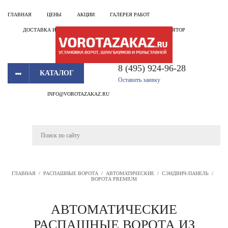
ГЛАВНАЯ
ЦЕНЫ
АКЦИИ
ГАЛЕРЕЯ РАБОТ
ДОСТАВКА И УСТАНОВКА
КОНТАКТЫ
КАЛЬКУЛЯТОР
8 (495) 924-96-28
КАТАЛОГ
Оставить заявку
INFO@VOROTAZAKAZ.RU
ГЛАВНАЯ
/
РАСПАШНЫЕ ВОРОТА
/
АВТОМАТИЧЕСКИЕ
/
СЭНДВИЧ-ПАНЕЛЬ
/
ВОРОТА PREMIUM
АВТОМАТИЧЕСКИЕ
РАСПАШНЫЕ ВОРОТА ИЗ