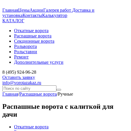
Главная
Цены
Акции
Галерея работ
Доставка и
установка
Контакты
Калькулятор
КАТАЛОГ
Откатные ворота
Распашные ворота
Секционные ворота
Рольворота
Рольставни
Ремонт
Дополнительные услуги
8 (495) 924-96-28
Оставить заявку
info@vorotazakaz.ru
Главная
/
Распашные ворота
/
Ручные
Распашные ворота с калиткой для
дачи
Откатные ворота