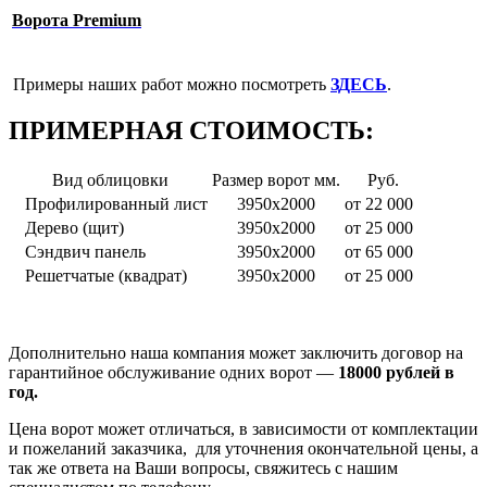
Ворота Premium
Примеры наших работ можно посмотреть
ЗДЕСЬ
.
ПРИМЕРНАЯ СТОИМОСТЬ:
Вид облицовки
Размер ворот мм.
Руб.
Профилированный лист
3950х2000
от 22 000
Дерево (щит)
3950х2000
от 25 000
Сэндвич панель
3950х2000
от 65 000
Решетчатые (квадрат)
3950х2000
от 25 000
Дополнительно наша компания может заключить договор на
гарантийное обслуживание одних ворот —
18000
рублей в
год.
Цена ворот может отличаться, в зависимости от комплектации
и пожеланий заказчика, для уточнения окончательной цены, а
так же ответа на Ваши вопросы, свяжитесь с нашим