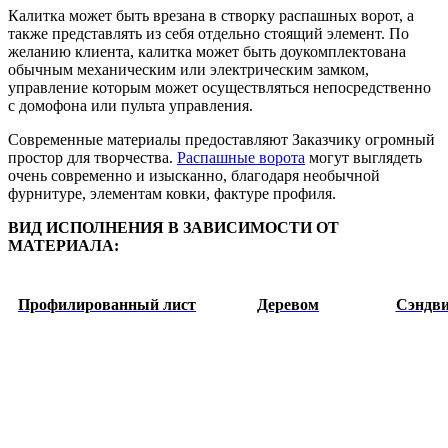
Калитка может быть врезана в створку распашных ворот, а
также представлять из себя отдельно стоящий элемент. По
желанию клиента, калитка может быть доукомплектована
обычным механическим или электрическим замком,
управление которым может осуществляться непосредственно
с домофона или пульта управления.
Современные материалы предоставляют Заказчику огромный
простор для творчества.
Распашные ворота
могут выглядеть
очень современно и изысканно, благодаря необычной
фурнитуре, элементам ковки, фактуре профиля.
ВИД ИСПОЛНЕНИЯ В ЗАВИСИМОСТИ ОТ
МАТЕРИАЛА:
Профилированный лист
Деревом
Сэндви