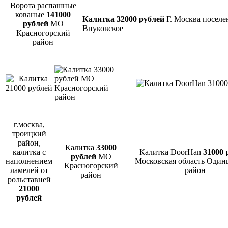
Ворота распашные
кованые
141000
Калитка 32000 рублей
Г. Москва поселе
рублей
МО
Внуковское
Красногорский
район
г.москва,
троицкий
район,
Калитка
33000
калитка с
Калитка DoorHan
31000 
рублей
МО
наполнением
Московская область Один
Красногорский
ламелей от
район
район
рольставней
21000
рублей