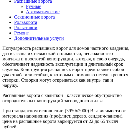
Распашные ворота
Ручные
Автоматические
Секционные ворота
Рольворота
Рольставни
Ремонт
Дополнительные услуги
Популярность распашных ворот для домов частного владения,
дач вызвана их невысокой стоимостью, несложностью
монтажа и простотой конструкции, которая, в свою очередь,
обеспечивает надежность эксплуатации и длительный срок
службы. Конструкция распашных ворот представляет собой
два столба или стойки, к которым с помощью петель крепятся
створки. Створки могут открываться как внутрь, так и
наружу.
Распашные ворота с калиткой - классическое обустройство
огородительных конструкций загородного жилья.
При стандартном исполнении (3950х2000) В зависимости от
материала наполнения (профлист, дерево, сендвич-панели),
цена на распашные ворота варьируется от 22 до 65 тысяч
рублей.